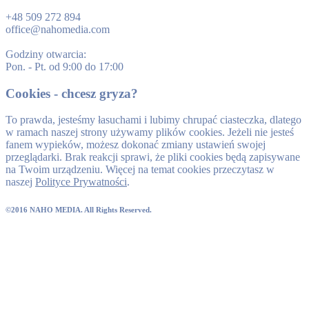
+48 509 272 894
office@nahomedia.com
Godziny otwarcia:
Pon. - Pt. od 9:00 do 17:00
Cookies - chcesz gryza?
To prawda, jesteśmy łasuchami i lubimy chrupać ciasteczka, dlatego
w ramach naszej strony używamy plików cookies. Jeżeli nie jesteś
fanem wypieków, możesz dokonać zmiany ustawień swojej
przeglądarki. Brak reakcji sprawi, że pliki cookies będą zapisywane
na Twoim urządzeniu. Więcej na temat cookies przeczytasz w
naszej
Polityce Prywatności
.
©2016 NAHO MEDIA. All Rights Reserved.