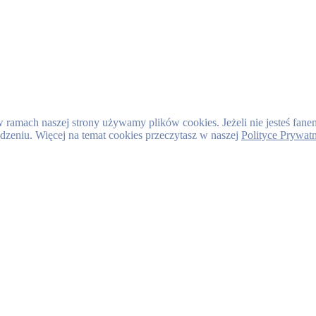
 w ramach naszej strony używamy plików cookies. Jeżeli nie jesteś fa
ądzeniu. Więcej na temat cookies przeczytasz w naszej
Polityce Prywat