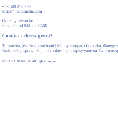
+48 509 272 894
office@nahomedia.com
Godziny otwarcia:
Pon. - Pt. od 9:00 do 17:00
Cookies - chcesz gryza?
To prawda, jesteśmy łasuchami i lubimy chrupać ciasteczka, dlatego
Brak reakcji sprawi, że pliki cookies będą zapisywane na Twoim urz
©2016 NAHO MEDIA. All Rights Reserved.