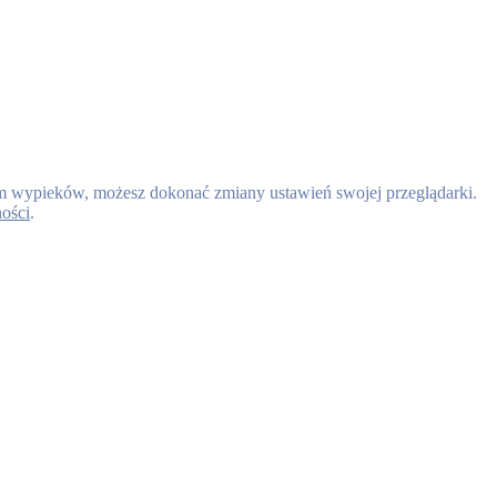
nem wypieków, możesz dokonać zmiany ustawień swojej przeglądarki.
ności
.