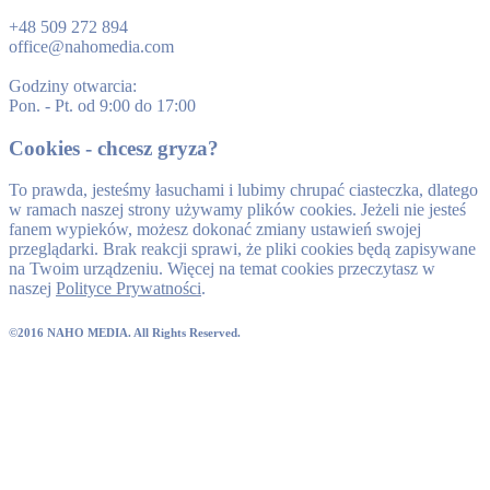
+48 509 272 894
office@nahomedia.com
Godziny otwarcia:
Pon. - Pt. od 9:00 do 17:00
Cookies - chcesz gryza?
To prawda, jesteśmy łasuchami i lubimy chrupać ciasteczka, dlatego
w ramach naszej strony używamy plików cookies. Jeżeli nie jesteś
fanem wypieków, możesz dokonać zmiany ustawień swojej
przeglądarki. Brak reakcji sprawi, że pliki cookies będą zapisywane
na Twoim urządzeniu. Więcej na temat cookies przeczytasz w
naszej
Polityce Prywatności
.
©2016 NAHO MEDIA. All Rights Reserved.