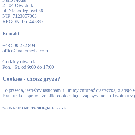
21-040 Świdnik
ul. Niepodległości 36
NIP: 7123057863
REGON: 061442897
Kontakt:
+48 509 272 894
office@nahomedia.com
Godziny otwarcia:
Pon. - Pt. od 9:00 do 17:00
Cookies - chcesz gryza?
To prawda, jesteśmy łasuchami i lubimy chrupać ciasteczka, dlatego
Brak reakcji sprawi, że pliki cookies będą zapisywane na Twoim urz
©2016 NAHO MEDIA. All Rights Reserved.