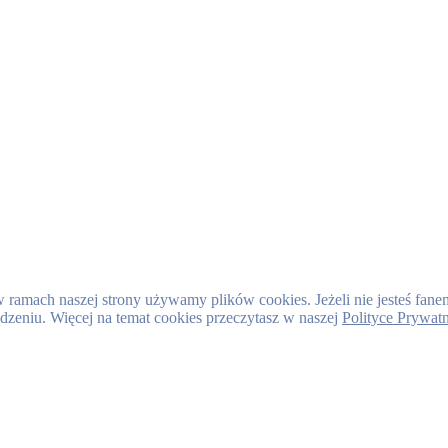
 w ramach naszej strony używamy plików cookies. Jeżeli nie jesteś fa
ądzeniu. Więcej na temat cookies przeczytasz w naszej
Polityce Prywat