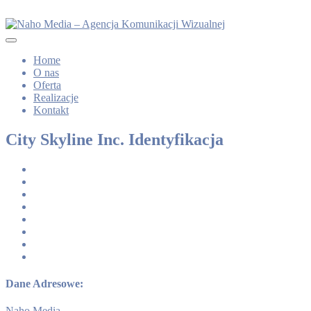
Home
O nas
Oferta
Realizacje
Kontakt
City Skyline Inc. Identyfikacja
Dane Adresowe:
Naho Media