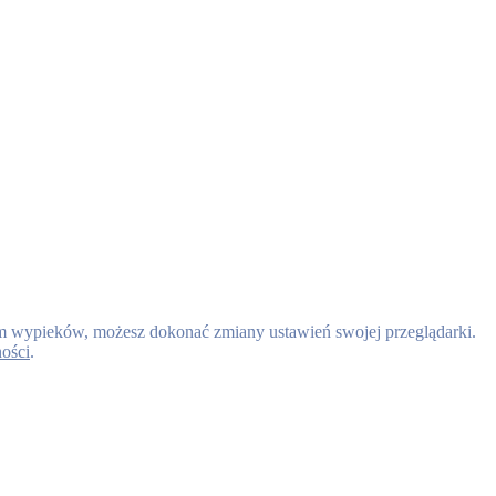
nem wypieków, możesz dokonać zmiany ustawień swojej przeglądarki.
ności
.